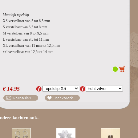
Maatinfo tepelclip
XS verstelbaar van 5 tot 6,5 mm
S verstelbaar van 6,5 tot 8 mm
M verstelbaar van 8 tot 9,5 mm
L verstelbaar van 9,5 tot 11 mm
XL verstelbaar van 11 mm tot 12,5 mm
xxl verstelbaar van 12,5 tot 14 mm
€
14.95
ndere kochten ook...