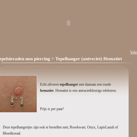
Volg
epelsieraden non piercing
> Tepelhanger (antreciet) Hematiet
Echt zilveren
tepelhanger
met daaraan een ronde
hematiet
. Hematiet is een antracietkleurige edelsteen.
Prijs is per paar!
Deze tepelhangertjes zijn ook te bestellen met; Rosekwart, Onyx, LapisLazuli of
Bloedkoraal.