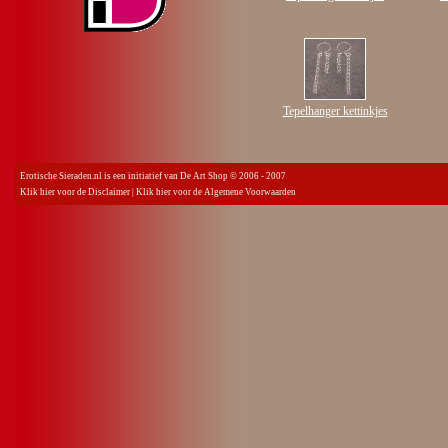
Tepelhanger kettinkjes
Erotische Sieraden.nl is een initiatief van De Art Shop © 2006 - 2007
Klik hier voor de Disclaimer
|
Klik hier voor de Algemene Voorwaarden