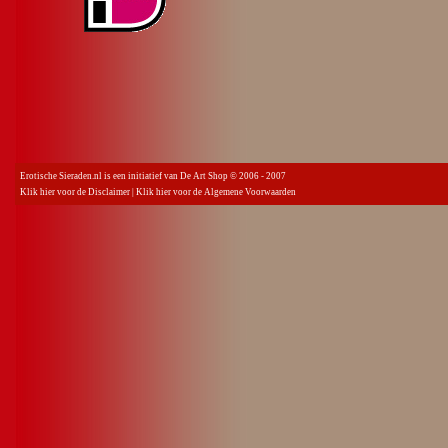
Erotische Sieraden.nl is een initiatief van De Art Shop © 2006 - 2007
Klik hier voor de Disclaimer
|
Klik hier voor de Algemene Voorwaarden