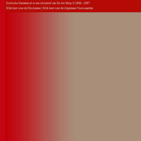
Erotische Sieraden.nl is een initiatief van De Art Shop © 2006 - 2007
Klik hier voor de Disclaimer
|
Klik hier voor de Algemene Voorwaarden