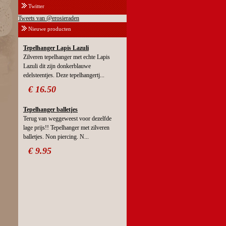
Twitter
Tweets van @erosieraden
Nieuwe producten
Tepelhanger Lapis Lazuli
Zilveren tepelhanger met echte Lapis
Lazuli dit zijn donkerblauwe
edelsteentjes. Deze tepelhangertj...
€ 16.50
Tepelhanger balletjes
Terug van weggeweest voor dezelfde
lage prijs!! Tepelhanger met zilveren
balletjes. Non piercing. N...
€ 9.95