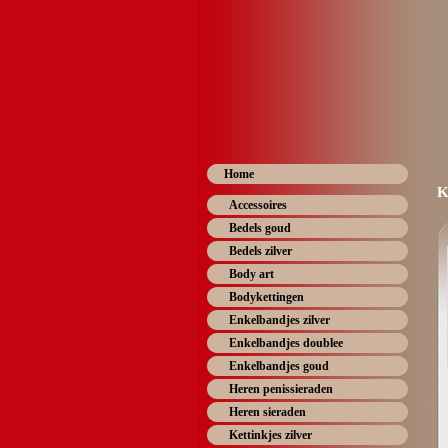
Home
K
Accessoires
Bedels goud
Bedels zilver
Body art
Bodykettingen
Enkelbandjes zilver
Enkelbandjes doublee
Enkelbandjes goud
Heren penissieraden
Heren sieraden
Kettinkjes zilver