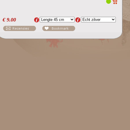
€
9.00