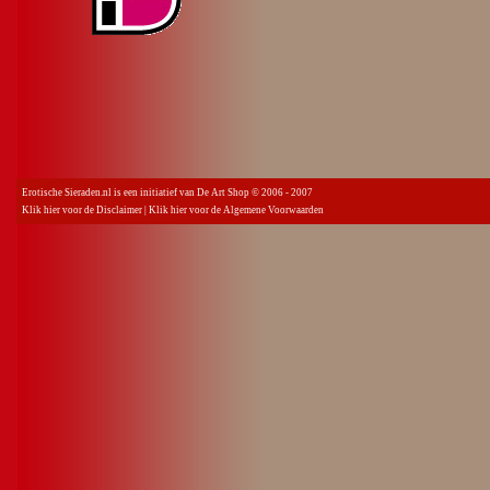
Erotische Sieraden.nl is een initiatief van De Art Shop © 2006 - 2007
Klik hier voor de Disclaimer
|
Klik hier voor de Algemene Voorwaarden