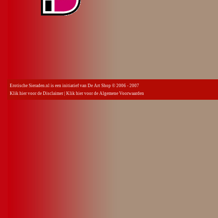
Erotische Sieraden.nl is een initiatief van De Art Shop © 2006 - 2007
Klik hier voor de Disclaimer
|
Klik hier voor de Algemene Voorwaarden